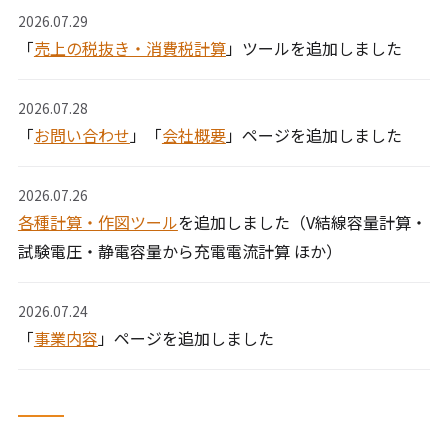
2026.07.29
「
売上の税抜き・消費税計算
」ツールを追加しました
2026.07.28
「
お問い合わせ
」「
会社概要
」ページを追加しました
2026.07.26
各種計算・作図ツール
を追加しました（V結線容量計算・
試験電圧・静電容量から充電電流計算 ほか）
2026.07.24
「
事業内容
」ページを追加しました