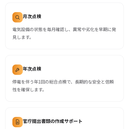
月次点検
電気設備の状態を毎月確認し、異常や劣化を早期に発
見します。
年次点検
停電を伴う年1回の総合点検で、長期的な安全と信頼
性を確保します。
官庁提出書類の
作成サポート