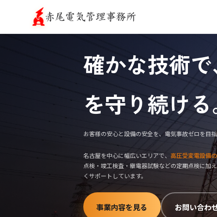
確かな技術で
を守り続ける
お客様の安心と設備の安全を、電気事故ゼロを目指
名古屋を中心に幅広いエリアで、
高圧受変電設備の
点検・竣工検査・継電器試験などの定期点検に加え
くサポートしています。
事業内容を見る
お問い合わ