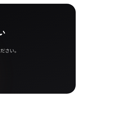
い
ください。