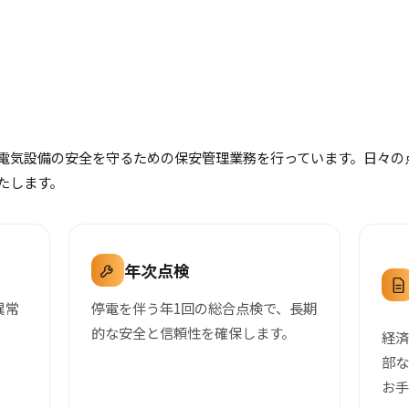
電気設備の安全を守るための保安管理業務を行っています。日々の
たします。
年次点検
異常
停電を伴う年1回の総合点検で、長期
的な安全と信頼性を確保します。
経
部
お手