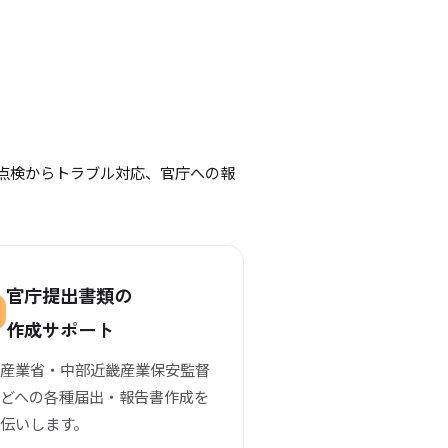
点検からトラブル対応、官庁への報
官庁提出書類の
作成サポート
済産業省・中部近畿産業保安監督
などへの各種届出・報告書作成を
伝いします。