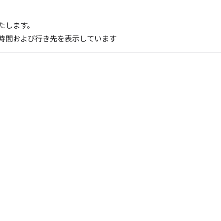
たします。
時間および行き先を表示しています